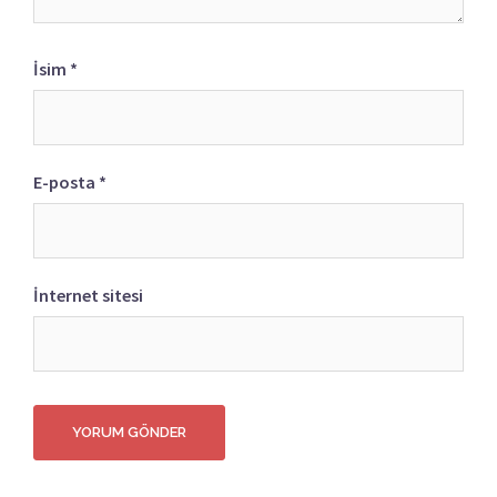
İsim
*
E-posta
*
İnternet sitesi