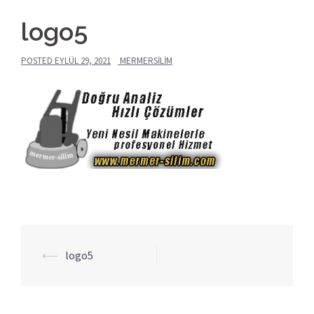
logo5
POSTED
EYLÜL 29, 2021
MERMERSILIM
⟵
logo5
Yazı
dolaşımı