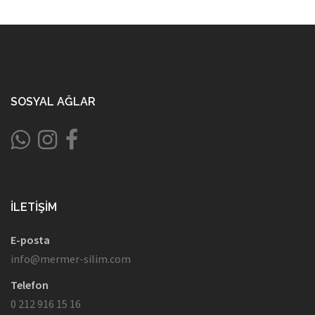
SOSYAL AĞLAR
İLETIŞIM
E-posta
info@mermer-silim.com
Telefon
0 212 916 15 16