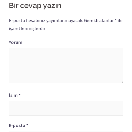
Bir cevap yazın
E-posta hesabınız yayımlanmayacak.
Gerekli alanlar
*
ile
işaretlenmişlerdir
Yorum
İsim
*
E-posta
*