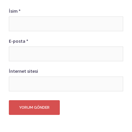
İsim
*
E-posta
*
İnternet sitesi