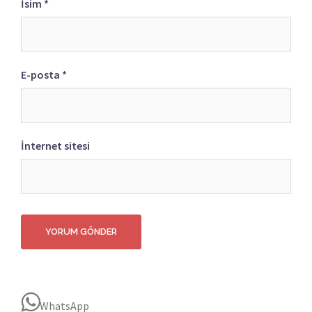
İsim
*
E-posta
*
İnternet sitesi
WhatsApp