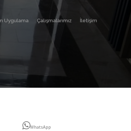
im Uygulama
Çalışmalarımız
İletişim
WhatsApp