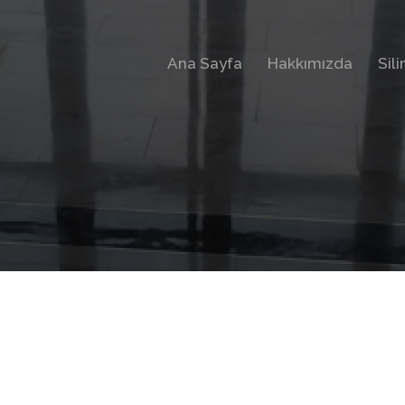
Ana Sayfa
Hakkımızda
Sil