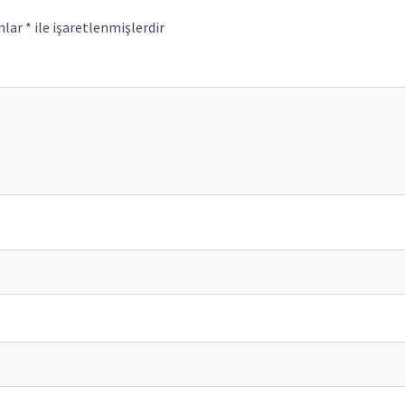
nlar
*
ile işaretlenmişlerdir