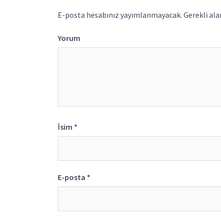
E-posta hesabınız yayımlanmayacak.
Gerekli ala
Yorum
İsim
*
E-posta
*