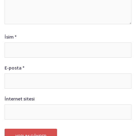
İsim
*
E-posta
*
İnternet sitesi