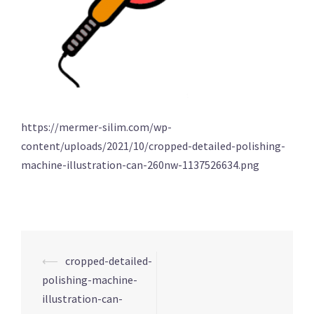
https://mermer-silim.com/wp-
content/uploads/2021/10/cropped-detailed-polishing-
machine-illustration-can-260nw-1137526634.png
⟵
cropped-detailed-
Yazı
polishing-machine-
dolaşımı
illustration-can-