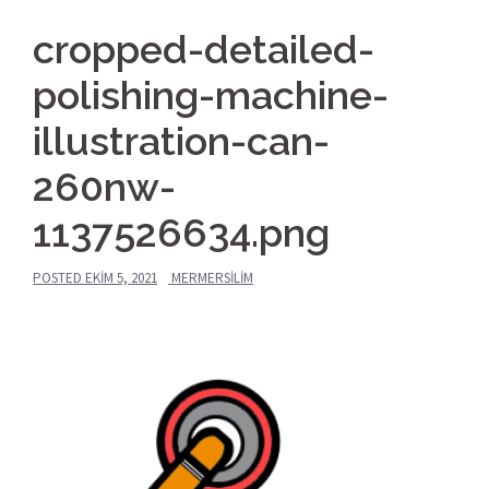
cropped-detailed-
polishing-machine-
illustration-can-
260nw-
1137526634.png
POSTED
EKIM 5, 2021
MERMERSILIM