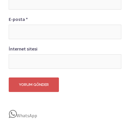
E-posta
*
İnternet sitesi
WhatsApp