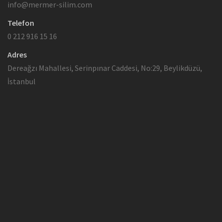
info@mermer-silim.com
Telefon
0 212 916 15 16
Adres
Dereağzı Mahallesi, Serinpınar Caddesi, No:29, Beylikdüzü,
İstanbul