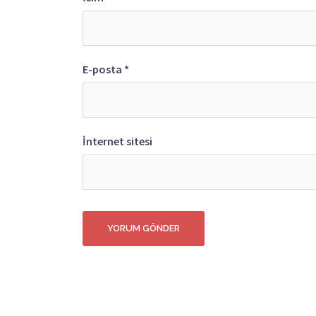
E-posta
*
İnternet sitesi