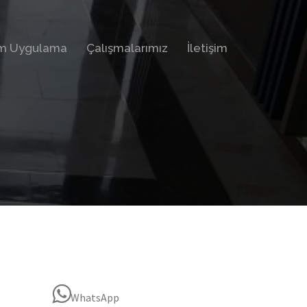
im Uygulama
Çalışmalarımız
İletişim
WhatsApp