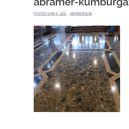
abramer-kumburgaz-
POSTED
EKIM 5, 2021
MERMERSILIM