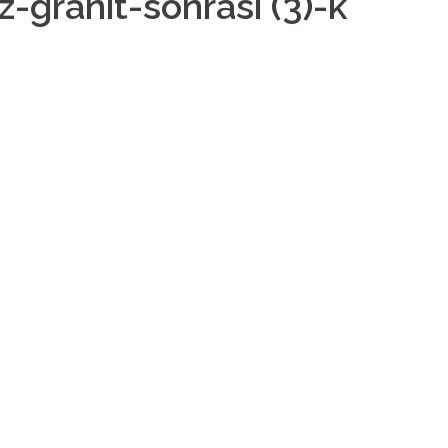
granit-sonrasi (3)-k