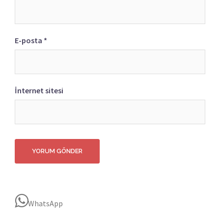
E-posta
*
İnternet sitesi
WhatsApp