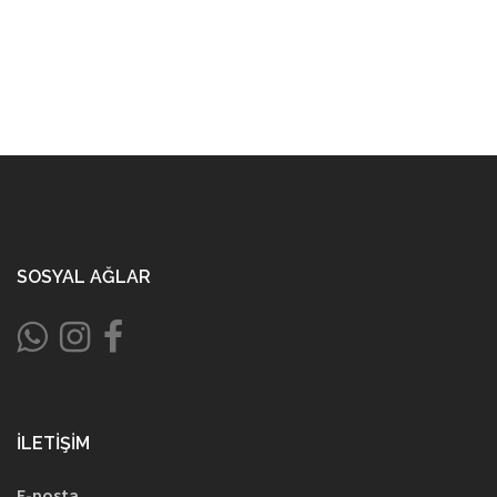
SOSYAL AĞLAR
İLETIŞIM
E-posta