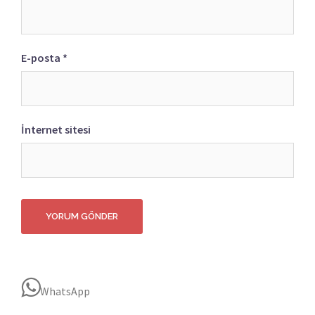
E-posta
*
İnternet sitesi
WhatsApp