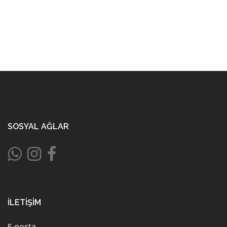
SOSYAL AĞLAR
İLETIŞIM
E-posta